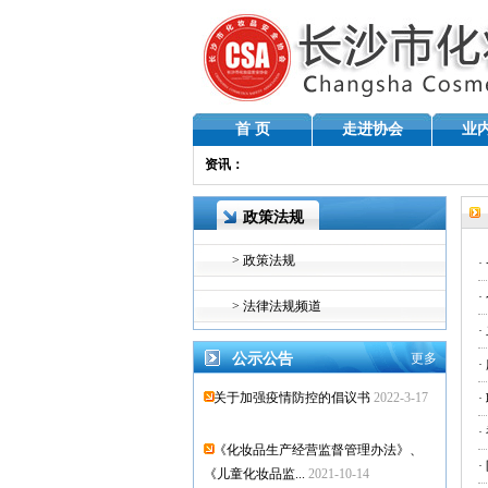
首 页
走进协会
业
资讯：
政策法规
> 政策法规
> 法律法规频道
公示公告
更多
关于加强疫情防控的倡议书
2022-3-17
《化妆品生产经营监督管理办法》、
《儿童化妆品监...
2021-10-14